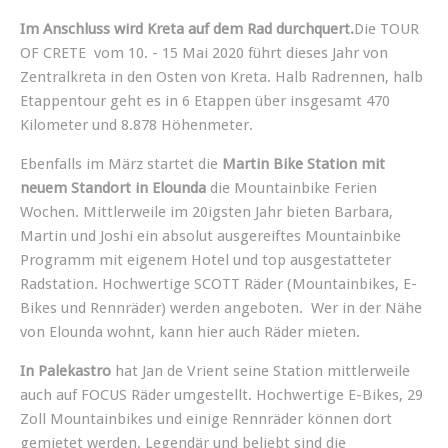
Im Anschluss wird Kreta auf dem Rad durchquert.
Die TOUR
OF CRETE vom 10. - 15 Mai 2020 führt dieses Jahr von
Zentralkreta in den Osten von Kreta. Halb Radrennen, halb
Etappentour geht es in 6 Etappen über insgesamt 470
Kilometer und 8.878 Höhenmeter.
Ebenfalls im März startet die
Martin Bike Station mit
neuem Standort in Elounda
die Mountainbike Ferien
Wochen. Mittlerweile im 20igsten Jahr bieten Barbara,
Martin und Joshi ein absolut ausgereiftes Mountainbike
Programm mit eigenem Hotel und top ausgestatteter
Radstation. Hochwertige SCOTT Räder (Mountainbikes, E-
Bikes und Rennräder) werden angeboten. Wer in der Nähe
von Elounda wohnt, kann hier auch Räder mieten.
In Palekastro
hat Jan de Vrient seine Station mittlerweile
auch auf FOCUS Räder umgestellt. Hochwertige E-Bikes, 29
Zoll Mountainbikes und einige Rennräder können dort
gemietet werden. Legendär und beliebt sind die