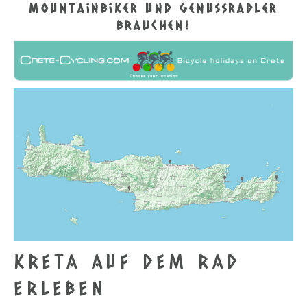
Mountainbiker und Genussradler
brauchen!
KRETA AUF DEM RAD
ERLEBEN