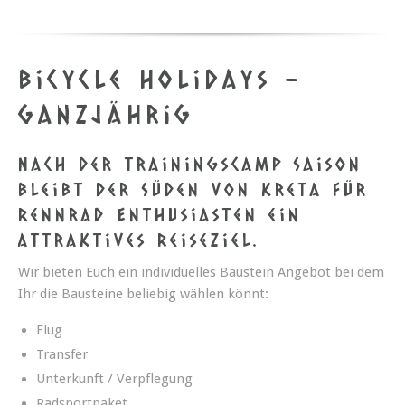
Bicycle Holidays -
ganzjährig
Nach der Trainingscamp Saison
bleibt der Süden von Kreta für
Rennrad Enthusiasten ein
attraktives Reiseziel.
Wir bieten Euch ein individuelles Baustein Angebot bei dem
Ihr die Bausteine beliebig wählen könnt:
Flug
Transfer
Unterkunft / Verpflegung
Radsportpaket