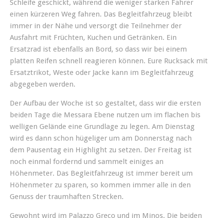
Schleife geschickt, während die weniger starken Fahrer
einen kürzeren Weg fahren. Das Begleitfahrzeug bleibt
immer in der Nähe und versorgt die Teilnehmer der
Ausfahrt mit Früchten, Kuchen und Getränken. Ein
Ersatzrad ist ebenfalls an Bord, so dass wir bei einem
platten Reifen schnell reagieren können. Eure Rucksack mit
Ersatztrikot, Weste oder Jacke kann im Begleitfahrzeug
abgegeben werden.
Der Aufbau der Woche ist so gestaltet, dass wir die ersten
beiden Tage die Messara Ebene nutzen um im flachen bis
welligen Gelände eine Grundlage zu legen. Am Dienstag
wird es dann schon hügeliger um am Donnerstag nach
dem Pausentag ein Highlight zu setzen. Der Freitag ist
noch einmal fordernd und sammelt einiges an
Höhenmeter. Das Begleitfahrzeug ist immer bereit um
Höhenmeter zu sparen, so kommen immer alle in den
Genuss der traumhaften Strecken.
Gewohnt wird im Palazzo Greco und im Minos. Die beiden