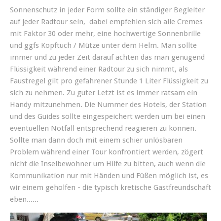
Sonnenschutz in jeder Form sollte ein ständiger Begleiter
auf jeder Radtour sein, dabei empfehlen sich alle Cremes
mit Faktor 30 oder mehr, eine hochwertige Sonnenbrille
und ggfs Kopftuch / Mütze unter dem Helm. Man sollte
immer und zu jeder Zeit darauf achten das man genügend
Flüssigkeit während einer Radtour zu sich nimmt, als
Faustregel gilt pro gefahrener Stunde 1 Liter Flüssigkeit zu
sich zu nehmen. Zu guter Letzt ist es immer ratsam ein
Handy mitzunehmen. Die Nummer des Hotels, der Station
und des Guides sollte eingespeichert werden um bei einen
eventuellen Notfall entsprechend reagieren zu können.
Sollte man dann doch mit einem schier unlösbaren
Problem während einer Tour konfrontiert werden, zögert
nicht die Inselbewohner um Hilfe zu bitten, auch wenn die
Kommunikation nur mit Händen und Füßen möglich ist, es
wir einem geholfen - die typisch kretische Gastfreundschaft
eben......