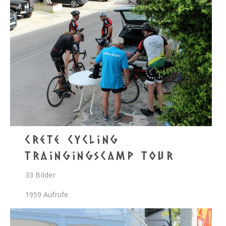
Crete Cycling
Traingingscamp Tour
33 Bilder
1959 Aufrufe