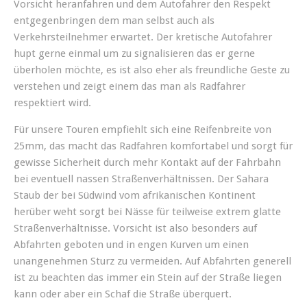
Vorsicht heranfahren und dem Autofahrer den Respekt
entgegenbringen dem man selbst auch als
Verkehrsteilnehmer erwartet. Der kretische Autofahrer
hupt gerne einmal um zu signalisieren das er gerne
überholen möchte, es ist also eher als freundliche Geste zu
verstehen und zeigt einem das man als Radfahrer
respektiert wird.
Für unsere Touren empfiehlt sich eine Reifenbreite von
25mm, das macht das Radfahren komfortabel und sorgt für
gewisse Sicherheit durch mehr Kontakt auf der Fahrbahn
bei eventuell nassen Straßenverhältnissen. Der Sahara
Staub der bei Südwind vom afrikanischen Kontinent
herüber weht sorgt bei Nässe für teilweise extrem glatte
Straßenverhältnisse. Vorsicht ist also besonders auf
Abfahrten geboten und in engen Kurven um einen
unangenehmen Sturz zu vermeiden. Auf Abfahrten generell
ist zu beachten das immer ein Stein auf der Straße liegen
kann oder aber ein Schaf die Straße überquert.