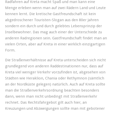
Radfahren auf Kreta macht Spaß und man kann eine
Menge erleben wenn man auf zwei Rädern Land und Leute
kennen lernt. Die kretische Gastfreundschaft ist kein
abgedroschener Touristen-Slogan aus den 80er Jahren
sondern ein durch und durch gelebtes Lebensprinzip der
Inselbewohner. Das mag auch einer der Unterschiede zu
anderen Radregionen sein. Gastfreundschaft findet man an
vielen Orten, aber auf Kreta in einer wirklich einzigartigen
Form.
Die Straßenverhältnisse auf Kreta unterscheiden sich nicht
grundlegend von anderen Raddestinationen nur, dass auf
Kreta viel weniger Verkehr vorzufinden ist, abgesehen von
Städten wie Heraklion, Chania oder Rethymnon (sämtlich
an der Nordküste gelegen) natürlich. Auch auf Kreta sollte
man die Straßenverkehrsordnung beachten besonders
dann, wenn man nicht unbedingt mit Straßenverkehr
rechnet. Das Rechtsfahrgebot gilt auch hier, an
Kreuzungen und Abzweigungen sollte man mit gebotener