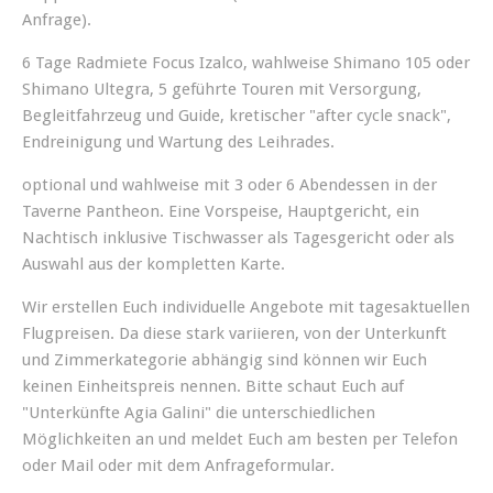
Anfrage).
6 Tage Radmiete Focus Izalco, wahlweise Shimano 105 oder
Shimano Ultegra, 5 geführte Touren mit Versorgung,
Begleitfahrzeug und Guide, kretischer "after cycle snack",
Endreinigung und Wartung des Leihrades.
optional und wahlweise mit 3 oder 6 Abendessen in der
Taverne Pantheon. Eine Vorspeise, Hauptgericht, ein
Nachtisch inklusive Tischwasser als Tagesgericht oder als
Auswahl aus der kompletten Karte.
Wir erstellen Euch individuelle Angebote mit tagesaktuellen
Flugpreisen. Da diese stark variieren, von der Unterkunft
und Zimmerkategorie abhängig sind können wir Euch
keinen Einheitspreis nennen. Bitte schaut Euch auf
"Unterkünfte Agia Galini" die unterschiedlichen
Möglichkeiten an und meldet Euch am besten per Telefon
oder Mail oder mit dem Anfrageformular.