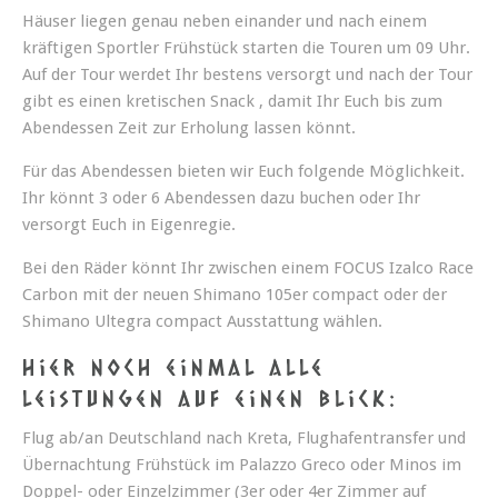
Häuser liegen genau neben einander und nach einem
kräftigen Sportler Frühstück starten die Touren um 09 Uhr.
Auf der Tour werdet Ihr bestens versorgt und nach der Tour
gibt es einen kretischen Snack , damit Ihr Euch bis zum
Abendessen Zeit zur Erholung lassen könnt.
Für das Abendessen bieten wir Euch folgende Möglichkeit.
Ihr könnt 3 oder 6 Abendessen dazu buchen oder Ihr
versorgt Euch in Eigenregie.
Bei den Räder könnt Ihr zwischen einem FOCUS Izalco Race
Carbon mit der neuen Shimano 105er compact oder der
Shimano Ultegra compact Ausstattung wählen.
Hier noch einmal alle
Leistungen auf einen Blick:
Flug ab/an Deutschland nach Kreta, Flughafentransfer und
Übernachtung Frühstück im Palazzo Greco oder Minos im
Doppel- oder Einzelzimmer (3er oder 4er Zimmer auf