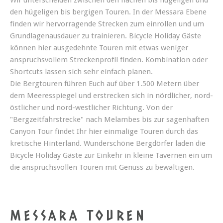
Wir unterscheiden zwischen den flachen bis hügeligen und
den hügeligen bis bergigen Touren. In der Messara Ebene
finden wir hervorragende Strecken zum einrollen und um
Grundlagenausdauer zu trainieren. Bicycle Holiday Gäste
können hier ausgedehnte Touren mit etwas weniger
anspruchsvollem Streckenprofil finden. Kombination oder
Shortcuts lassen sich sehr einfach planen.
Die Bergtouren führen Euch auf über 1.500 Metern über
dem Meeresspiegel und erstrecken sich in nördlicher, nord-
östlicher und nord-westlicher Richtung. Von der
"Bergzeitfahrstrecke" nach Melambes bis zur sagenhaften
Canyon Tour findet Ihr hier einmalige Touren durch das
kretische Hinterland. Wunderschöne Bergdörfer laden die
Bicycle Holiday Gäste zur Einkehr in kleine Tavernen ein um
die anspruchsvollen Touren mit Genuss zu bewältigen.
MESSARA TOUREN