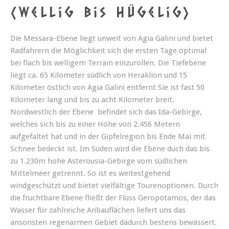
(wellig bis hügelig)
Die Messara-Ebene liegt unweit von Agia Galini und bietet
Radfahrern die Möglichkeit sich die ersten Tage optimal
bei flach bis welligem Terrain einzurollen. Die Tiefebene
liegt ca. 65 Kilometer südlich von Heraklion und 15
Kilometer östlich von Agia Galini entfernt Sie ist fast 50
Kilometer lang und bis zu acht Kilometer breit.
Nordwestlich der Ebene befindet sich das Ida-Gebirge,
welches sich bis zu einer Höhe von 2.456 Metern
aufgefaltet hat und in der Gipfelregion bis Ende Mai mit
Schnee bedeckt ist. Im Süden wird die Ebene duch das bis
zu 1.230m hohe Asterousia-Gebirge vom südlichen
Mittelmeer getrennt. So ist es weitestgehend
windgeschützt und bietet vielfältige Tourenoptionen. Durch
die fruchtbare Ebene fließt der Fluss Geropotamos, der das
Wasser für zahlreiche Anbauflächen liefert uns das
ansonsten regenarmen Gebiet dadurch bestens bewässert.