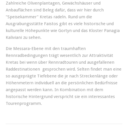
Zahlreiche Olivenplantagen, Gewächshäuser und
Anbauflächen sind Beleg dafür, dass wir hier durch
"Speisekammer" Kretas radeln. Rund um die
Ausgrabungsstätte Faistos gibt es viele historische und
kulturelle Höhepunkte wie Gortyn und das Kloster Panagia
Kaliviani zu sehen.
Die Messara-Ebene mit den traumhaften
Rennradbedingungen trägt wesentlich zur Attraktivität
Kretas bei wenn über Rennradtouren und ausgefallenen
Raddestinationen gesprochen wird. Selten findet man eine
so ausgeprägte Tiefebene die je nach Streckenlänge oder
Höhenmetern individuell an die persönlichen Bedürfnisse
angepasst werden kann. In Kombination mit dem
historische Hintergrund verspricht sie ein interessantes
Tourenprogramm.