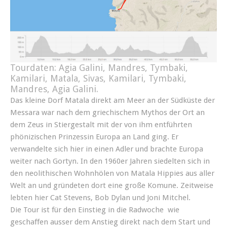
Tourdaten: Agia Galini, Mandres, Tymbaki,
Kamilari, Matala, Sivas, Kamilari, Tymbaki,
Mandres, Agia Galini.
Das kleine Dorf Matala direkt am Meer an der Südküste der
Messara war nach dem griechischem Mythos der Ort an
dem Zeus in Stiergestalt mit der von ihm entführten
phönizischen Prinzessin Europa an Land ging. Er
verwandelte sich hier in einen Adler und brachte Europa
weiter nach Gortyn. In den 1960er Jahren siedelten sich in
den neolithischen Wohnhölen von Matala Hippies aus aller
Welt an und gründeten dort eine große Komune. Zeitweise
lebten hier Cat Stevens, Bob Dylan und Joni Mitchel.
Die Tour ist für den Einstieg in die Radwoche wie
geschaffen ausser dem Anstieg direkt nach dem Start und